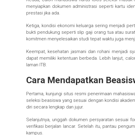
menyiapkan dokumen administrasi seperti kartu identi
prestasi jika ada.
Ketiga, kondisi ekonomi keluarga sering menjadi per
bukti pendukung seperti slip gaji orang tua atau sur
komitmen menyelesaikan studi tepat waktu juga menja
Keempat, kesehatan jasmani dan rohani menjadi sy
dapat memiliki ketentuan berbeda. Lebih lanjut, cal
laman ITB.
Cara Mendapatkan Beasis
Pertama, kunjungi situs resmi penerimaan mahasiswa ba
seleksi beasiswa yang sesuai dengan kondisi akadem
diri secara lengkap dan jujur.
Selanjutnya, unggah dokumen persyaratan sesuai for
verifikasi berjalan lancar. Setelah itu, pantau peng
kampus.