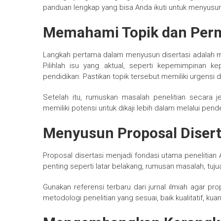
panduan lengkap yang bisa Anda ikuti untuk menyusun 
Memahami Topik dan Perm
Langkah pertama dalam menyusun disertasi adalah 
Pilihlah isu yang aktual, seperti kepemimpinan k
pendidikan. Pastikan topik tersebut memiliki urgensi da
Setelah itu, rumuskan masalah penelitian secara je
memiliki potensi untuk dikaji lebih dalam melalui pend
Menyusun Proposal Disert
Proposal disertasi menjadi fondasi utama peneliti
penting seperti latar belakang, rumusan masalah, tujua
Gunakan referensi terbaru dari jurnal ilmiah agar pro
metodologi penelitian yang sesuai, baik kualitatif, ku