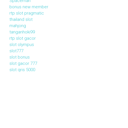
Spaceman
bonus new member
rtp slot pragmatic
thailand slot
mahjong
tanganhoki99
rtp slot gacor
slot olympus
slot777
slot bonus
slot gacor 777
slot qris 5000