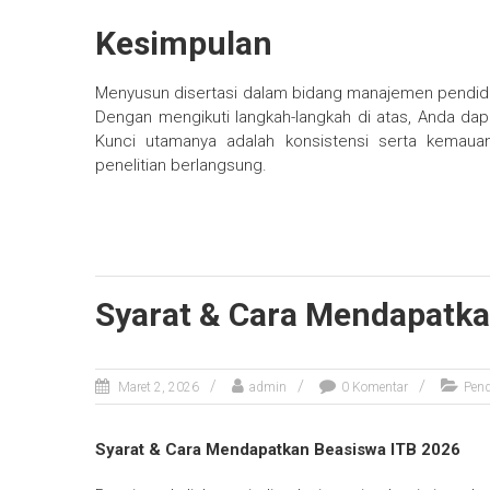
Kesimpulan
Menyusun disertasi dalam bidang manajemen pendidik
Dengan mengikuti langkah-langkah di atas, Anda dapa
Kunci utamanya adalah konsistensi serta kemaua
penelitian berlangsung.
Syarat & Cara Mendapatka
Maret 2, 2026
admin
0 Komentar
Pend
Syarat & Cara Mendapatkan Beasiswa ITB 2026