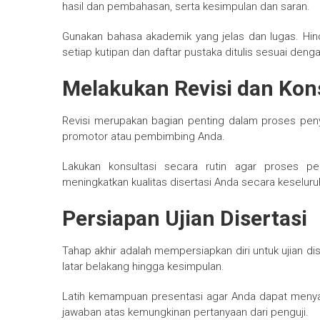
hasil dan pembahasan, serta kesimpulan dan saran.
Gunakan bahasa akademik yang jelas dan lugas. Hinda
setiap kutipan dan daftar pustaka ditulis sesuai deng
Melakukan Revisi dan Kon
Revisi merupakan bagian penting dalam proses pen
promotor atau pembimbing Anda.
Lakukan konsultasi secara rutin agar proses pen
meningkatkan kualitas disertasi Anda secara keseluru
Persiapan Ujian Disertasi
Tahap akhir adalah mempersiapkan diri untuk ujian dis
latar belakang hingga kesimpulan.
Latih kemampuan presentasi agar Anda dapat menyamp
jawaban atas kemungkinan pertanyaan dari penguji.