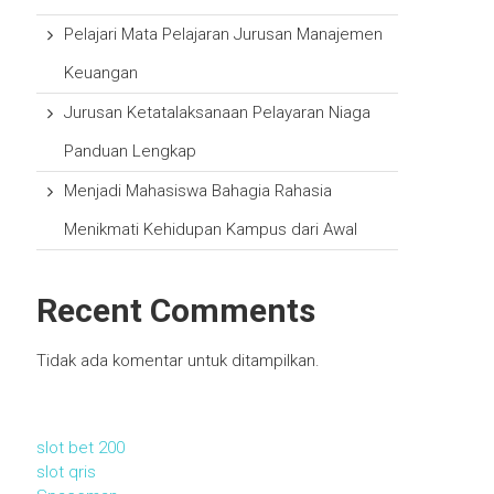
Pelajari Mata Pelajaran Jurusan Manajemen
Keuangan
Jurusan Ketatalaksanaan Pelayaran Niaga
Panduan Lengkap
Menjadi Mahasiswa Bahagia Rahasia
Menikmati Kehidupan Kampus dari Awal
Recent Comments
Tidak ada komentar untuk ditampilkan.
slot bet 200
slot qris