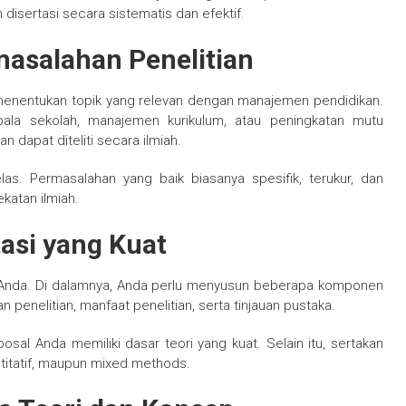
disertasi secara sistematis dan efektif.
asalahan Penelitian
menentukan topik yang relevan dengan manajemen pendidikan.
epala sekolah, manajemen kurikulum, atau peningkatan mutu
n dapat diteliti secara ilmiah.
las. Permasalahan yang baik biasanya spesifik, terukur, dan
ekatan ilmiah.
asi yang Kuat
an Anda. Di dalamnya, Anda perlu menyusun beberapa komponen
n penelitian, manfaat penelitian, serta tinjauan pustaka.
posal Anda memiliki dasar teori yang kuat. Selain itu, sertakan
antitatif, maupun mixed methods.