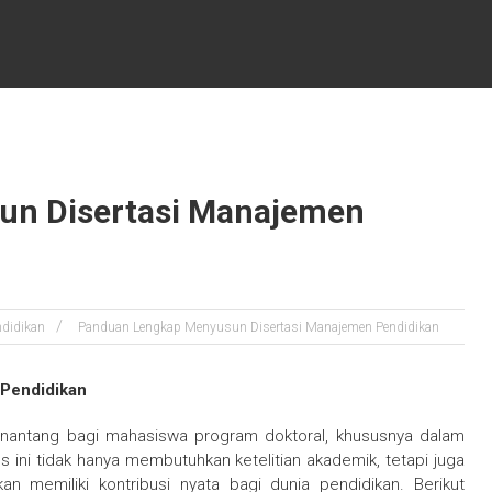
un Disertasi Manajemen
ndidikan
Panduan Lengkap Menyusun Disertasi Manajemen Pendidikan
Pendidikan
enantang bagi mahasiswa program doktoral, khususnya dalam
ini tidak hanya membutuhkan ketelitian akademik, tetapi juga
an memiliki kontribusi nyata bagi dunia pendidikan. Berikut