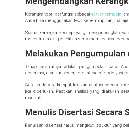
Mengembangkan Kerangka
Kerangka teori berfungsi sebagai
server kamboja
lan
Anda bisa menggunakan teori kepemimpinan, manajeme
Susun kerangka konsep yang menghubungkan variab
menentukan alur penelitian serta memudahkan pemb
Melakukan Pengumpulan d
Tahap selanjutnya adalah pengumpulan data. And
observasi, atau kuesioner, tergantung metode yang dip
Setelah data terkumpul, lakukan analisis secara si
jika diperlukan. Pastikan analisis yang dilakukan
masalah.
Menulis Disertasi Secara 
Penulisan disertasi harus mengikuti struktur yang ba