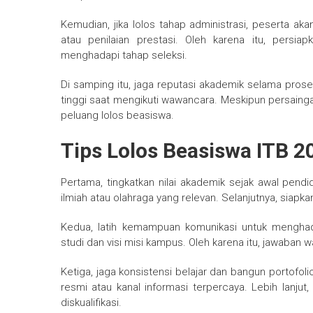
Kemudian, jika lolos tahap administrasi, peserta aka
atau penilaian prestasi. Oleh karena itu, per
menghadapi tahap seleksi.
Di samping itu, jaga reputasi akademik selama prose
tinggi saat mengikuti wawancara. Meskipun persaing
peluang lolos beasiswa.
Tips Lolos Beasiswa ITB 2
Pertama, tingkatkan nilai akademik sejak awal pendid
ilmiah atau olahraga yang relevan. Selanjutnya, siap
Kedua, latih kemampuan komunikasi untuk menghad
studi dan visi misi kampus. Oleh karena itu, jawaban
Ketiga, jaga konsistensi belajar dan bangun portofolio
resmi atau kanal informasi terpercaya. Lebih lanj
diskualifikasi.