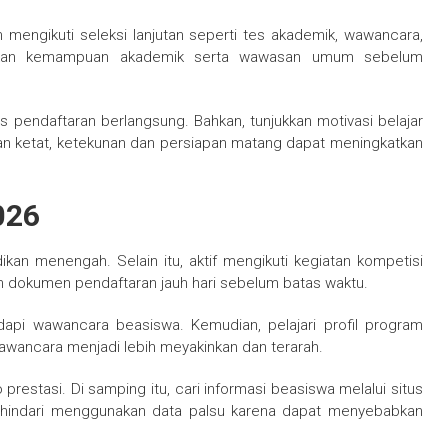
n mengikuti seleksi lanjutan seperti tes akademik, wawancara,
siapkan kemampuan akademik serta wawasan umum sebelum
s pendaftaran berlangsung. Bahkan, tunjukkan motivasi belajar
an ketat, ketekunan dan persiapan matang dapat meningkatkan
026
ikan menengah. Selain itu, aktif mengikuti kegiatan kompetisi
kan dokumen pendaftaran jauh hari sebelum batas waktu.
api wawancara beasiswa. Kemudian, pelajari profil program
 wawancara menjadi lebih meyakinkan dan terarah.
 prestasi. Di samping itu, cari informasi beasiswa melalui situs
ut, hindari menggunakan data palsu karena dapat menyebabkan