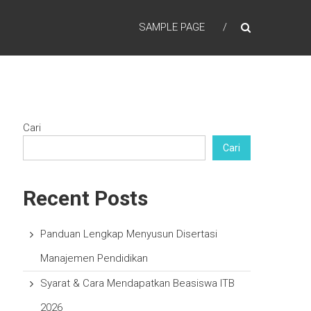
SAMPLE PAGE
Cari
Cari
Recent Posts
Panduan Lengkap Menyusun Disertasi
Manajemen Pendidikan
Syarat & Cara Mendapatkan Beasiswa ITB
2026