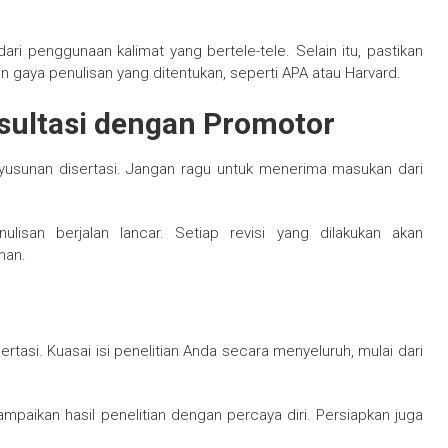
ri penggunaan kalimat yang bertele-tele. Selain itu, pastikan
an gaya penulisan yang ditentukan, seperti APA atau Harvard.
sultasi dengan Promotor
yusunan disertasi. Jangan ragu untuk menerima masukan dari
ulisan berjalan lancar. Setiap revisi yang dilakukan akan
han.
ertasi. Kuasai isi penelitian Anda secara menyeluruh, mulai dari
aikan hasil penelitian dengan percaya diri. Persiapkan juga