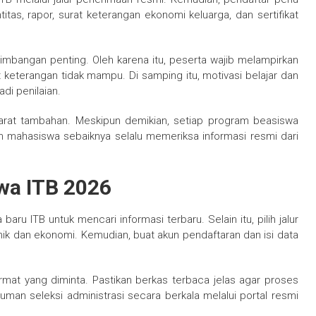
tas, rapor, surat keterangan ekonomi keluarga, dan sertifikat
timbangan penting. Oleh karena itu, peserta wajib melampirkan
at keterangan tidak mampu. Di samping itu, motivasi belajar dan
di penilaian.
arat tambahan. Meskipun demikian, setiap program beasiswa
on mahasiswa sebaiknya selalu memeriksa informasi resmi dari
wa ITB 2026
ru ITB untuk mencari informasi terbaru. Selain itu, pilih jalur
ik dan ekonomi. Kemudian, buat akun pendaftaran dan isi data
mat yang diminta. Pastikan berkas terbaca jelas agar proses
umuman seleksi administrasi secara berkala melalui portal resmi